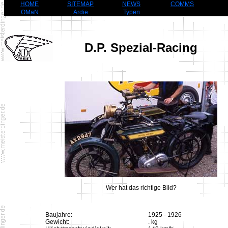
HOME
SITEMAP
NEWS
COMMS
OMaN
Ardie
Typen
D.P. Spezial-Racing
Wer hat das richtige Bild?
Baujahre:
1925 - 1926
Gewicht:
. kg