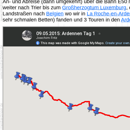
An- und Abreise (dann umgekehrt) über die Bahn E50 n
weiter nach Trier bis zum
Großherzogtum Luxemburg
,
Landstraßen nach
Belgien
wo wir in
La Roche-en-Ard
sehr schmalen Betten) fanden und 3 Touren in den
Ard