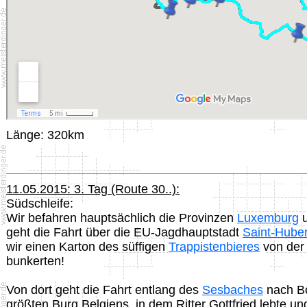
Länge: 320km
11.05.2015: 3. Tag (Route 30..):
Südschleife:
Wir befahren hauptsächlich die Provinzen
Luxemburg
geht die Fahrt über die EU-Jagdhauptstadt
Saint-Huber
wir einen Karton des süffigen
Trappistenbieres
von der
bunkerten!
Von dort geht die Fahrt entlang des
Sesbaches
nach Bo
größten Burg Belgiens, in dem Ritter Gottfried lebte u