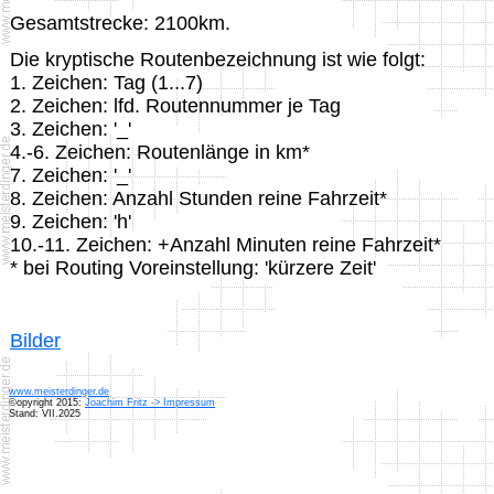
Gesamtstrecke: 2100km.
Die kryptische Routenbezeichnung ist wie folgt:
1. Zeichen: Tag (1...7)
2. Zeichen: lfd. Routennummer je Tag
3. Zeichen: '_'
4.-6. Zeichen: Routenlänge in km*
7. Zeichen: '_'
8. Zeichen: Anzahl Stunden reine Fahrzeit*
9. Zeichen: 'h'
10.-11. Zeichen: +Anzahl Minuten reine Fahrzeit*
* bei Routing Voreinstellung: 'kürzere Zeit'
Bilder
www.meisterdinger.de
©opyright 2015:
Joachim Fritz -> Impressum
Stand: VII.2025