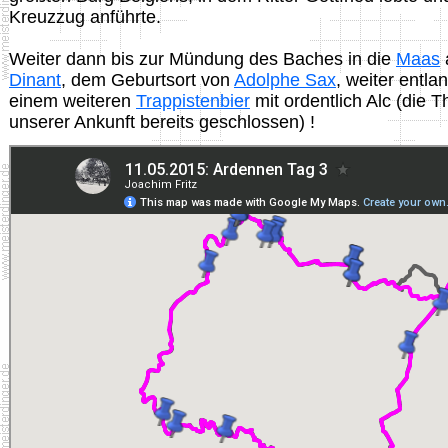
Kreuzzug anführte.
Weiter dann bis zur Mündung des Baches in die
Maas
a
Dinant
, dem Geburtsort von
Adolphe Sax
, weiter entla
einem weiteren
Trappistenbier
mit ordentlich Alc (die T
unserer Ankunft bereits geschlossen) !