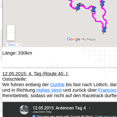
Länge: 330km
12.05.2015: 4. Tag (Route 40..):
Ostschleife:
Wir fuhren entlang der
Ourthe
bis fast nach Lüttich, da
und in Richtung
Hohes Venn
und zurück über
Francor
Rennbetrieb, sodass wir nicht auf den Racetrack durfte