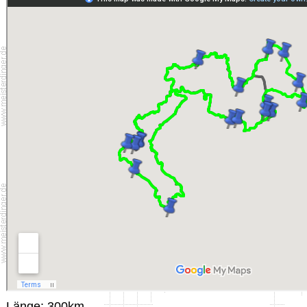
Länge: 300km