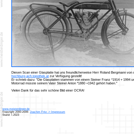
Diesen Scan einer Glasplatte hat uns freundlicherweise Herr Roland Bergmann von 
hochburg-ach.topothek.at
zur Verfügung gestellt!
Er schrieb dazu: "Die Glasplatten stammen von einem Steiner Franz *1914 + 1994 u
Motorrad müsste seinem Vater Steiner Anton *1880 +1942 gehört haben."
Vielen Dank für das sehr schöne Bild einer OCRA!
www.meisterdinger.de
©opyright 2000-2006:
Joachim Fritz -> Impressum
Stand: I.2023