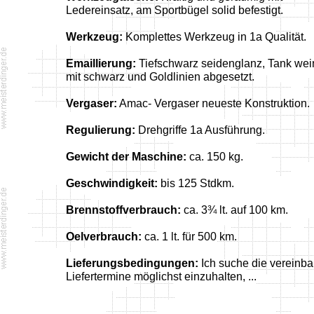
Ledereinsatz, am Sportbügel solid befestigt.
Werkzeug:
Komplettes Werkzeug in 1a Qualität.
Emaillierung:
Tiefschwarz seidenglanz, Tank wei
mit schwarz und Goldlinien abgesetzt.
Vergaser:
Amac- Vergaser neueste Konstruktion.
Regulierung:
Drehgriffe 1a Ausführung.
Gewicht der Maschine:
ca. 150 kg.
Geschwindigkeit:
bis 125 Stdkm.
Brennstoffverbrauch:
ca. 3¾ lt. auf 100 km.
Oelverbrauch:
ca. 1 lt. für 500 km.
Lieferungsbedingungen:
Ich suche die vereinba
Liefertermine möglichst einzuhalten, ...