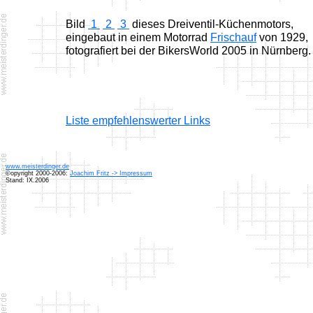
Bild
1
2
3
dieses Dreiventil-Küchenmotors,
eingebaut in einem Motorrad
Frischauf
von 1929,
fotografiert bei der BikersWorld 2005 in Nürnberg.
Liste empfehlenswerter Links
www.meisterdinger.de
©opyright 2000-2006:
Joachim Fritz -> Impressum
Stand: IX.2006