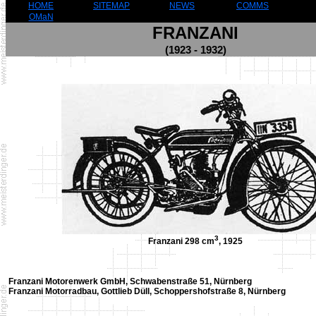
HOME
SITEMAP
NEWS
COMMS
OMaN
FRANZANI
(1923 - 1932)
3
Franzani 298 cm
, 1925
Franzani Motorenwerk GmbH, Schwabenstraße 51, Nürnberg
Franzani Motorradbau, Gottlieb Düll, Schoppershofstraße 8, Nürnberg