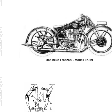
Das neue Franzani - Modell FK 59