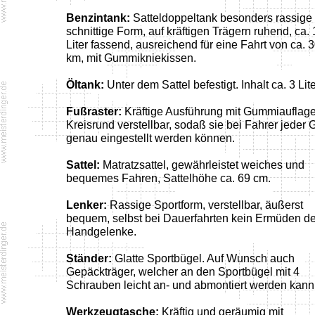
Benzintank:
Satteldoppeltank besonders rassige
schnittige Form, auf kräftigen Trägern ruhend, ca. 
Liter fassend, ausreichend für eine Fahrt von ca. 
km, mit Gummikniekissen.
Öltank:
Unter dem Sattel befestigt. Inhalt ca. 3 Lite
Fußraster:
Kräftige Ausführung mit Gummiauflage
Kreisrund verstellbar, sodaß sie bei Fahrer jeder
genau eingestellt werden können.
Sattel:
Matratzsattel, gewährleistet weiches und
bequemes Fahren, Sattelhöhe ca. 69 cm.
Lenker:
Rassige Sportform, verstellbar, äußerst
bequem, selbst bei Dauerfahrten kein Ermüden de
Handgelenke.
Ständer:
Glatte Sportbügel. Auf Wunsch auch
Gepäckträger, welcher an den Sportbügel mit 4
Schrauben leicht an- und abmontiert werden kann
Werkzeugtasche:
Kräftig und geräumig mit