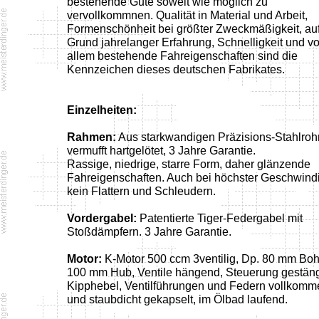
bestehende Gute soweit wie möglich zu
vervollkommnen. Qualität in Material und Arbeit,
Formenschönheit bei größter Zweckmäßigkeit, au
Grund jahrelanger Erfahrung, Schnelligkeit und vo
allem bestehende Fahreigenschaften sind die
Kennzeichen dieses deutschen Fabrikates.
Einzelheiten:
Rahmen:
Aus starkwandigen Präzisions-Stahlroh
vermufft hartgelötet, 3 Jahre Garantie.
Rassige, niedrige, starre Form, daher glänzende
Fahreigenschaften. Auch bei höchster Geschwindi
kein Flattern und Schleudern.
Vordergabel:
Patentierte Tiger-Federgabel mit
Stoßdämpfern. 3 Jahre Garantie.
Motor:
K-Motor 500 ccm 3ventilig, Dp. 80 mm Boh
100 mm Hub, Ventile hängend, Steuerung gestäng
Kipphebel, Ventilführungen und Federn vollkomme
und staubdicht gekapselt, im Ölbad laufend.