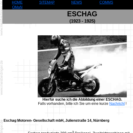
HOME
SITEMAP
NEWS
COMMS
OMaN
ESCHAG
(1923 - 1925)
Hierfür suche ich die Abbildung einer ESCHAG.
Falls vorhanden, bitte ich Sie um eine kurze
Nachricht
!
Eschag Motoren- Gesellschaft mbH, Julienstraße 14, Nürnberg
3